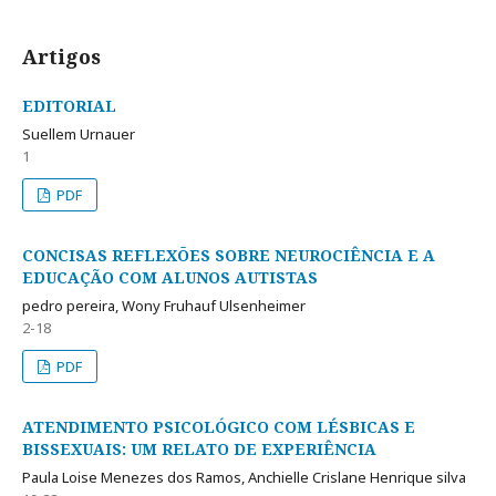
Artigos
EDITORIAL
Suellem Urnauer
1
PDF
CONCISAS REFLEXÕES SOBRE NEUROCIÊNCIA E A
EDUCAÇÃO COM ALUNOS AUTISTAS
pedro pereira, Wony Fruhauf Ulsenheimer
2-18
PDF
ATENDIMENTO PSICOLÓGICO COM LÉSBICAS E
BISSEXUAIS: UM RELATO DE EXPERIÊNCIA
Paula Loise Menezes dos Ramos, Anchielle Crislane Henrique silva